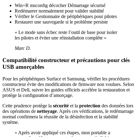
Win+R msconfig décocher Démarrage sécurisé
Redémarrer normalement pour valider stabilité
Vérifier le Gestionnaire de périphériques pour pilotes
Restaurer une sauvegarde si le problème persiste
« Le mode sans échec reste l’outil de base pour isoler
les pilotes et éviter une réinstallation complète »
Marc D.
Compatibilité constructeur et précautions pour clés
USB amorçables
Pour les périphériques Surface et Samsung, vérifier les procédures
constructeur évite des modifications de firmware non voulues. Selon
ASUS et Dell, suivre les guides officiels accélère la restauration et
protège la configuration d’amorçage.
Cette prudence protège la
sécurité
et la
protection
des données lors
des opérations de
nettoyage
. Après ces vérifications, le redémarrage
normal confirmera la réussite de la désinfection et la stabilité
système.
« Après avoir appliqué ces étapes, mon portable a