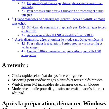
En privilégiant l’accès graphique, Accès via Paramètres et
msconfig
Pour des tests plus précis, Utilisation de msconfig et outils
intégrés
Quand Windows ne démarre pas, forcer l’accès à WinRE et mode
sans échec
Si l’écran de connexion n’apparaît pas, Redémarrages forcés
et clés USB
Accès avancé via clé USB et modification du BCD
Après diagnostic, gérer et quitter le mode sans échec en sécurité
Pour valider la réparation, Sorties propres via msconfig et
redémarrage
Compatibilité constructeur et précautions pour clés USB
amorçables
A retenir :
Choix rapide selon état du système et urgence
Msconfig pour redémarrages planifiés et tests ciblés rapides
WinRE pour PC incapables de démarrer ou écran bloqué
Mode réseau utile pour diagnostics nécessitant accès internet
sécurisé
Après la préparation, démarrer Windows