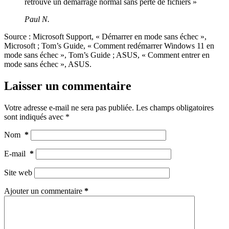
retrouvé un démarrage normal sans perte de fichiers »
Paul N.
Source : Microsoft Support, « Démarrer en mode sans échec »,
Microsoft ; Tom’s Guide, « Comment redémarrer Windows 11 en
mode sans échec », Tom’s Guide ; ASUS, « Comment entrer en
mode sans échec », ASUS.
Laisser un commentaire
Votre adresse e-mail ne sera pas publiée.
Les champs obligatoires
sont indiqués avec
*
Nom
*
E-mail
*
Site web
Ajouter un commentaire
*