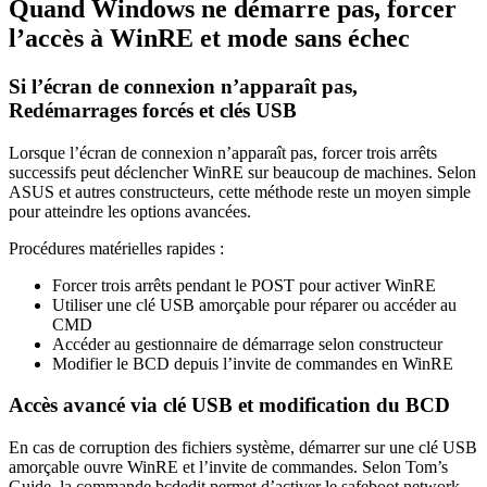
Quand Windows ne démarre pas, forcer
l’accès à WinRE et mode sans échec
Si l’écran de connexion n’apparaît pas,
Redémarrages forcés et clés USB
Lorsque l’écran de connexion n’apparaît pas, forcer trois arrêts
successifs peut déclencher WinRE sur beaucoup de machines. Selon
ASUS et autres constructeurs, cette méthode reste un moyen simple
pour atteindre les options avancées.
Procédures matérielles rapides :
Forcer trois arrêts pendant le POST pour activer WinRE
Utiliser une clé USB amorçable pour réparer ou accéder au
CMD
Accéder au gestionnaire de démarrage selon constructeur
Modifier le BCD depuis l’invite de commandes en WinRE
Accès avancé via clé USB et modification du BCD
En cas de corruption des fichiers système, démarrer sur une clé USB
amorçable ouvre WinRE et l’invite de commandes. Selon Tom’s
Guide, la commande bcdedit permet d’activer le safeboot network