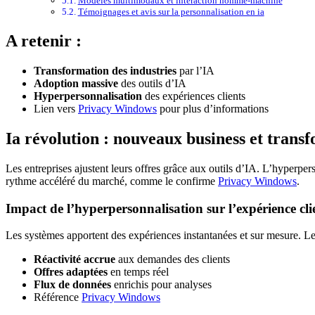
Modèles multimodaux et interaction homme-machine
Témoignages et avis sur la personnalisation en ia
A retenir :
Transformation des industries
par l’IA
Adoption massive
des outils d’IA
Hyperpersonnalisation
des expériences clients
Lien vers
Privacy Windows
pour plus d’informations
Ia révolution : nouveaux business et transf
Les entreprises ajustent leurs offres grâce aux outils d’IA. L’hyperpe
rythme accéléré du marché, comme le confirme
Privacy Windows
.
Impact de l’hyperpersonnalisation sur l’expérience cli
Les systèmes apportent des expériences instantanées et sur mesure. Les 
Réactivité accrue
aux demandes des clients
Offres adaptées
en temps réel
Flux de données
enrichis pour analyses
Référence
Privacy Windows