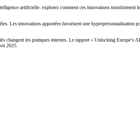
s modèles. Les innovations apportées favorisent une hyperpersonnalisatio
s changent les pratiques internes. Le rapport « Unlocking Europe’s AI 
s en 2025.