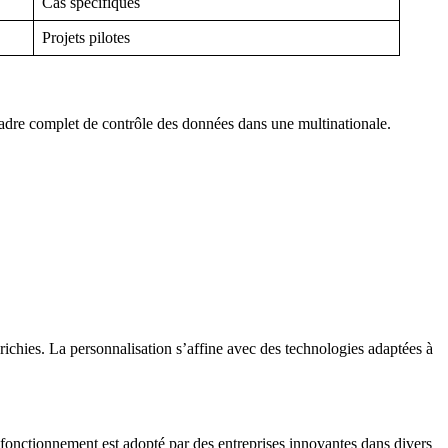
Cas spécifiques
Projets pilotes
adre complet de contrôle des données dans une multinationale.
nrichies. La personnalisation s’affine avec des technologies adaptées à
 fonctionnement est adopté par des entreprises innovantes dans divers