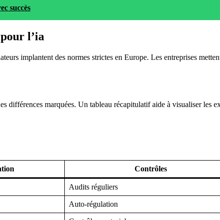
vec succès
pour l’ia
urs implantent des normes strictes en Europe. Les entreprises mettent 
 des différences marquées. Un tableau récapitulatif aide à visualiser les 
tion
Contrôles
Audits réguliers
Auto-régulation