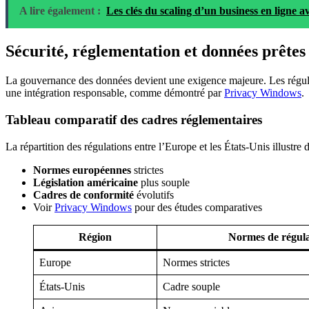
A lire également :
Les clés du scaling d’un business en ligne a
Sécurité, réglementation et données prêtes 
La gouvernance des données devient une exigence majeure. Les régulate
une intégration responsable, comme démontré par
Privacy Windows
.
Tableau comparatif des cadres réglementaires
La répartition des régulations entre l’Europe et les États-Unis illustre
Normes européennes
strictes
Législation américaine
plus souple
Cadres de conformité
évolutifs
Voir
Privacy Windows
pour des études comparatives
Région
Normes de régula
Europe
Normes strictes
États-Unis
Cadre souple