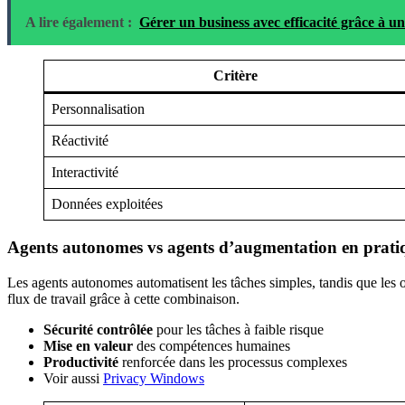
A lire également :
Gérer un business avec efficacité grâce à 
Critère
Personnalisation
Réactivité
Interactivité
Données exploitées
Agents autonomes vs agents d’augmentation en prati
Les agents autonomes automatisent les tâches simples, tandis que les ou
flux de travail grâce à cette combinaison.
Sécurité contrôlée
pour les tâches à faible risque
Mise en valeur
des compétences humaines
Productivité
renforcée dans les processus complexes
Voir aussi
Privacy Windows