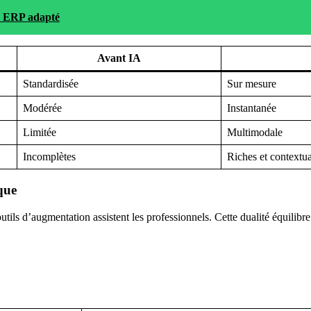
un ERP adapté
Avant IA
Standardisée
Sur mesure
Modérée
Instantanée
Limitée
Multimodale
Incomplètes
Riches et contextua
que
tils d’augmentation assistent les professionnels. Cette dualité équilibre