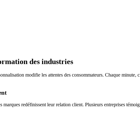
ormation des industries
rsonnalisation modifie les attentes des consommateurs. Chaque minute, ci
ent
marques redéfinissent leur relation client. Plusieurs entreprises témoign